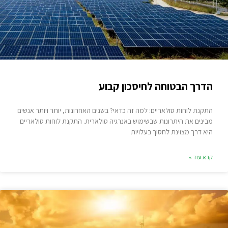
הדרך הבטוחה לחיסכון קבוע
התקנת לוחות סולאריים: למה זה כדאי? בשנים האחרונות, יותר ויותר אנשים
מבינים את היתרונות שבשימוש באנרגיה סולארית. התקנת לוחות סולאריים
היא דרך מצוינת לחסוך בעלויות
קרא עוד »