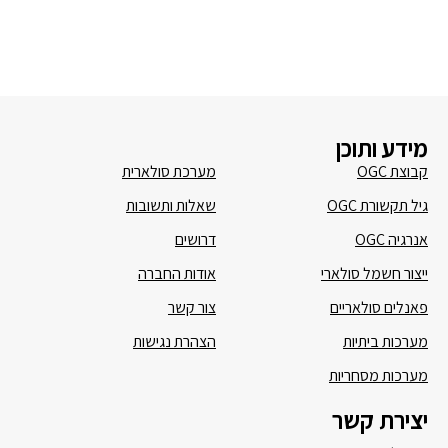
מידע ותוכן
קבוצת OGC
מערכת סולארית
גיל תקשורת OGC
שאלות ותשובות
אנרגיה OGC
דרושים
ייצור חשמל סולארי
אודות החברה
פאנלים סולאריים
צור קשר
מערכות ביתיות
הצהרת נגישות
מערכות מסחריות
יצירת קשר