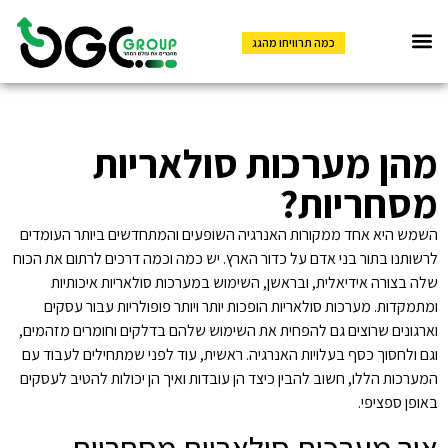
כמה תרוויחו מהגג
קבוצת OGC
אנרגיה OGC
מהן מערכות סולאריות
מסחריות?
השמש היא אחד ממקורות האנרגיה השופעים והמתחדשים ביותר העומדים
לרשותנו בתור בני אדם על כדור הארץ. יש כמה וכמה דרכים לרתום את הכוח
שלה בצורה אידיאלית, ובראשן, השימוש במערכות סולאריות איכותיות
ומתמקדות. מערכות סולאריות הופכות יותר ויותר פופולריות עבור עסקים
וארגונים שרוצים גם להפחית את השימוש שלהם בדלקים וחומרים מזהמים,
וגם ולחסוך כסף בעלויות האנרגיה. ראשית, עוד לפני שמתחילים לעבוד עם
המערכות הללו, חשוב להבין כיצד הן עובדות ואיך הן יכולות להטיב לעסקים
באופן ספציפי.