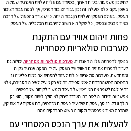
לחיסכון משמעותי בטווח הארוך, במיוחד עם עליית עלויות האנרגיה שעולות
באופן עקבי כלפי מעלה. זה נכון עבור הציבור הפרטי, אך לבטח עבור הציבור
העסקי. בעולם העסקי העלויות הן גבוהות יותר, כי יש צורך בתפעול של הרבה
מאוד מבנים ונכסים, וכל שקל הוא חשוב להיתכנות הכלכלית של העסק.
פחות זיהום אוויר עם התקנת
מערכות סולאריות מסחריות
בנוסף להפחתת עלויות האנרגיה,
מערכות סולאריות מסחריות
יכולות גם
לעזור להפחית את זיהום האוויר של העסק. על ידי הפקת אנרגיה נקייה
ומתחדשת, מערכות סולאריות יכולות לעזור להפחית את כמות פליטות גזי
החממה המשתחררות לאטמוספירה. זה לא רק מועיל לאיכות הסביבה, אלא
זה יכול גם לשפר את המוניטין של העסק ולמשוך לקוחות שמחפשים
אפשרויות ידידותיות לסביבה. הטרנד הירוק לא הולך לשום מקום, והוא רק
הולך וגדל. בנוסף, עסקים שידועים כעסקים מזהמים, הם עסקים עם אות קין,
שהרבה מאוד מפרסמים ולקוחות פשוט מתרחקים מהם.
להעלות את ערך הנכס המסחרי עם