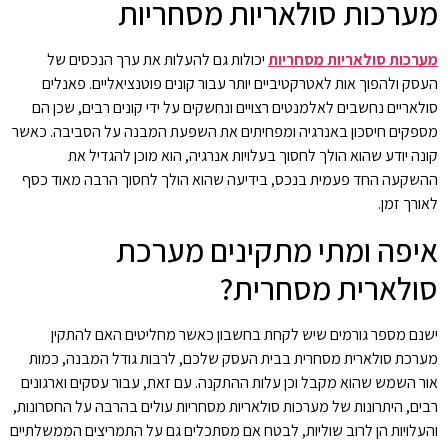
מערכות סולאריות מסחריות
מערכות סולאריות מסחריות
יכולות גם להעלות את ערך הנכסים של
העסק ולהפוך אות לאטרקטיביים יותר עבור קונים פוטנציאליים. פאנלים
סולאריים נחשבים לאלמנטים רצויים ונחשקים על ידי קונים רבים, שכן הם
מספקים חיסכון באנרגיה ומפחיתים את השפעת המבנה על הסביבה. כאשר
קונה יודע שהוא הולך לחסוך בעלויות אנרגיה, הוא מוכן להגדיל את
ההשקעה החד פעמית בנכס, בידיעה שהוא הולך לחסוך הרבה מאוד כסף
לאורך זמן.
איפה ומתי מתקינים מערכת
סולארית מסחרית?
ישנם מספר גורמים שיש לקחת בחשבון כאשר מחליטים האם להתקין
מערכת סולארית מסחרית בבית העסק שלכם, לרבות גודל המבנה, כמות
אור השמש שהוא מקבל וכן עלות ההתקנה. עם זאת, עבור עסקים וארגונים
רבים, היתרונות של מערכות סולאריות מסחריות עולים בהרבה על החסרונות,
והעלויות הן לרוב שוליות, לבטח אם מסתכלים גם על התמריצים הממשלתיים