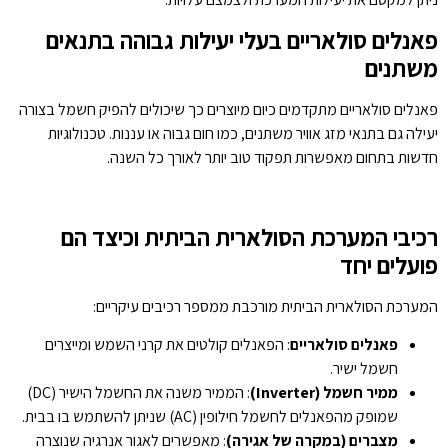
פאנלים סולאריים בעלי יעילות גבוהה בתנאים
משתנים
פאנלים סולאריים מתקדמים כיום מיוצרים כך שיכולים להפיק חשמל בצורה
יעילה גם בתנאי מזג אוויר משתנים, כמו חום גבוה או עננות. טכנולוגיות
חדשות בתחום מאפשרות תפקוד טוב יותר לאורך כל השנה.
רכיבי המערכת הסולארית הביתית וכיצד הם
פועלים יחד
המערכת הסולארית הביתית מורכבת ממספר רכיבים עיקריים:
פאנלים סולאריים
: הפאנלים קולטים את קרני השמש ומייצרים
חשמל ישיר.
ממיר חשמל (Inverter)
: הממיר משנה את החשמל הישיר (DC)
שמופק מהפאנלים לחשמל חילופין (AC) שניתן להשתמש בו בבית.
מצברים (במקרה של אגירה)
: מאפשרים לאגור אנרגיה שנוצרה