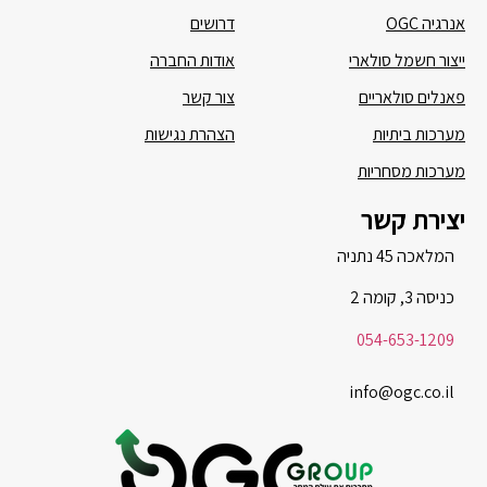
אנרגיה OGC
דרושים
ייצור חשמל סולארי
אודות החברה
פאנלים סולאריים
צור קשר
מערכות ביתיות
הצהרת נגישות
מערכות מסחריות
יצירת קשר
המלאכה 45 נתניה
כניסה 3, קומה 2
054-653-1209
info@ogc.co.il