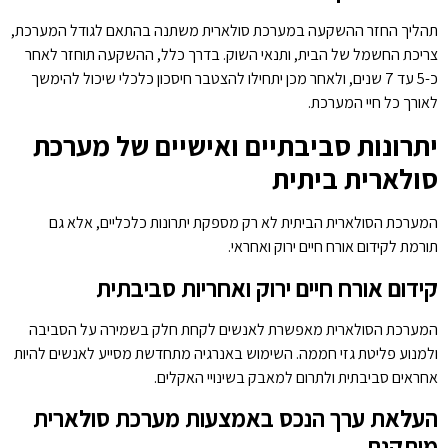
תהליך החזר ההשקעה במערכת סולארית משתנה בהתאם לגודל המערכת,
צריכת החשמל של הבית, ותנאי השוק. בדרך כלל, ההשקעה תוחזר לאחר
כ-5 עד 7 שנים, ולאחר מכן יתחילו להצטבר חיסכון כלכלי שיכול להימשך
לאורך כל חיי המערכת.
יתרונות סביבתיים ואישיים של מערכת
סולארית ביתית
המערכת הסולארית הביתית לא רק מספקת יתרונות כלכליים, אלא גם
תורמת לקידום אורח חיים ירוק ואחראי.
קידום אורח חיים ירוק ואחריות סביבתית
המערכת הסולארית מאפשרת לאנשים לקחת חלק בשמירה על הסביבה
ולמנוע פליטת גזי חממה. השימוש באנרגיה מתחדשת מסייע לאנשים להיות
אחראים סביבתית ולתרום למאבק בשינויי האקלים.
העלאת ערך הנכס באמצעות מערכת סולארית
מותקנת