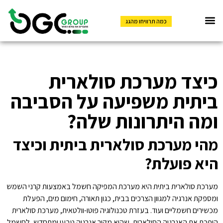
כמה תרוויחו מהגג
קבוצת OGC
אנרגיה OGC
כיצד מערכת סולארית
ביתית משפיעה על הסביבה
ומה היתרונות שלה?
מהי מערכת סולארית ביתית וכיצד
היא פועלת?
מערכת סולארית ביתית היא מערכת המפיקה חשמל באמצעות קרני השמש
ומספקת אנרגיה למגוון הצרכים בבית, כגון תאורה, חימום מים, הפעלת
מכשירים חשמליים ועוד. בעזרת טכנולוגיה פוטו-וולטאית, מערכת סולארית
הופכת את האנרגיה הסולארית, שהיא מקור אנרגיה טבעי ומתחדש, לחשמל