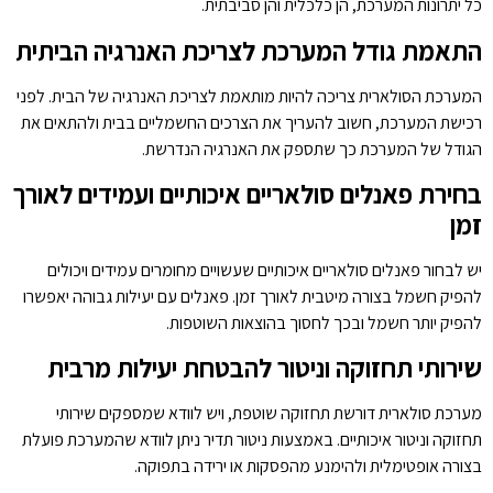
כל יתרונות המערכת, הן כלכלית והן סביבתית.
התאמת גודל המערכת לצריכת האנרגיה הביתית
המערכת הסולארית צריכה להיות מותאמת לצריכת האנרגיה של הבית. לפני
רכישת המערכת, חשוב להעריך את הצרכים החשמליים בבית ולהתאים את
הגודל של המערכת כך שתספק את האנרגיה הנדרשת.
בחירת פאנלים סולאריים איכותיים ועמידים לאורך
זמן
יש לבחור פאנלים סולאריים איכותיים שעשויים מחומרים עמידים ויכולים
להפיק חשמל בצורה מיטבית לאורך זמן. פאנלים עם יעילות גבוהה יאפשרו
להפיק יותר חשמל ובכך לחסוך בהוצאות השוטפות.
שירותי תחזוקה וניטור להבטחת יעילות מרבית
מערכת סולארית דורשת תחזוקה שוטפת, ויש לוודא שמספקים שירותי
תחזוקה וניטור איכותיים. באמצעות ניטור תדיר ניתן לוודא שהמערכת פועלת
בצורה אופטימלית ולהימנע מהפסקות או ירידה בתפוקה.